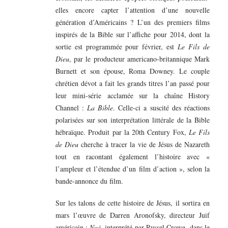
elles encore capter l’attention d’une nouvelle
génération d’Américains ? L’un des premiers films
inspirés de la Bible sur l’affiche pour 2014, dont la
sortie est programmée pour février, est
Le Fils de
Dieu
, par le producteur americano-britannique Mark
Burnett et son épouse, Roma Downey. Le couple
chrétien dévot a fait les grands titres l’an passé pour
leur mini-série acclamée sur la chaîne History
Channel :
La Bible
. Celle-ci a suscité des réactions
polarisées sur son interprétation littérale de la Bible
hébraïque. Produit par la 20th Century Fox,
Le Fils
de Dieu
cherche à tracer la vie de Jésus de Nazareth
tout en racontant également l’histoire avec «
l’ampleur et l’étendue d’un film d’action », selon la
bande-annonce du film.
Sur les talons de cette histoire de Jésus, il sortira en
mars l’œuvre de Darren Aronofsky, directeur Juif
américain :
Noé
, interprété par Russel Crowe, dans le