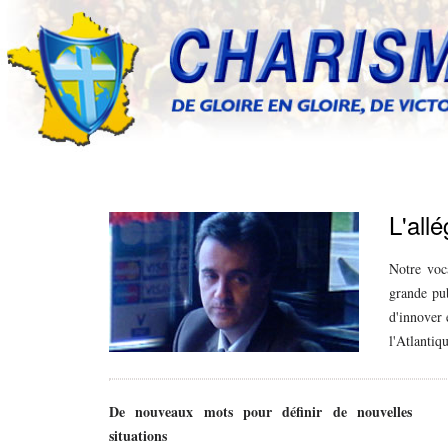
L'all
Notre voca
grande pub
d'innover 
l'Atlantiq
De nouveaux mots pour définir de nouvelles
situations