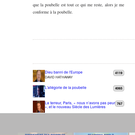
que la poubelle est tout ce qui me reste, alors je me
conforme à la poubelle.
Dieu banni de l'Europe
4119
DAVID HATHAWAY
L'allégorie de la poubelle
4065
La terreur, Paris, « nous n’avons pas peur
767
», et le nouveau Siècle des Lumières