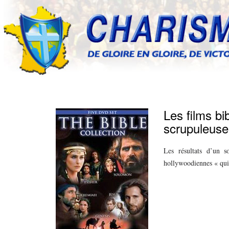
Les films bi
scrupuleuse
Les résultats d’un 
hollywoodiennes « qui 