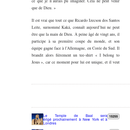
ce que je n’aurais pu imaginer. Cela ne peut venir
que de Dieu. »
Il est vrai que tout ce que Ricardo Izecson dos Santos
Leite, surnommé Kaká, connaît aujourd’hui ne peut
être que la main de Dieu. À peine âgé de vingt ans, il
participe à sa première coupe du monde, et son
équipe gagne face à l’Allemagne, en Corée du Sud. Il
brandit alors fièrement un tee-shirt « I belong to
Jesus », car ce moment pour lui est unique, et il veut
Le Temple de Baal sera
15255
érigé prochainement à New York et à
Londres