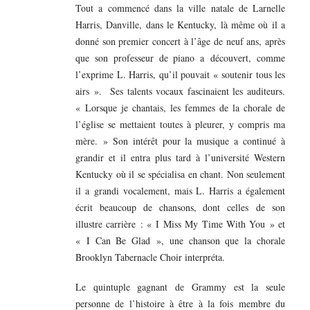
Tout a commencé dans la ville natale de Larnelle
Harris, Danville, dans le Kentucky, là même où il a
donné son premier concert à l’âge de neuf ans, après
que son professeur de piano a découvert, comme
l’exprime L. Harris, qu’il pouvait « soutenir tous les
airs ». Ses talents vocaux fascinaient les auditeurs.
« Lorsque je chantais, les femmes de la chorale de
l’église se mettaient toutes à pleurer, y compris ma
mère. » Son intérêt pour la musique a continué à
grandir et il entra plus tard à l’université Western
Kentucky où il se spécialisa en chant. Non seulement
il a grandi vocalement, mais L. Harris a également
écrit beaucoup de chansons, dont celles de son
illustre carrière : « I Miss My Time With You » et
« I Can Be Glad », une chanson que la chorale
Brooklyn Tabernacle Choir interpréta.
Le quintuple gagnant de Grammy est la seule
personne de l’histoire à être à la fois membre du