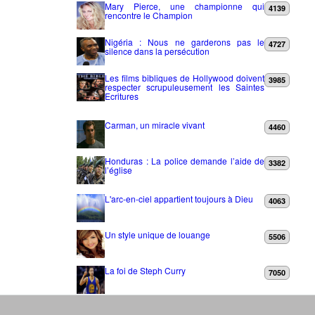
Mary Pierce, une championne qui
4139
rencontre le Champion
Nigéria : Nous ne garderons pas le
4727
silence dans la persécution
Les films bibliques de Hollywood doivent
3985
respecter scrupuleusement les Saintes
Ecritures
Carman, un miracle vivant
4460
Honduras : La police demande l’aide de
3382
l’église
L'arc-en-ciel appartient toujours à Dieu
4063
Un style unique de louange
5506
La foi de Steph Curry
7050