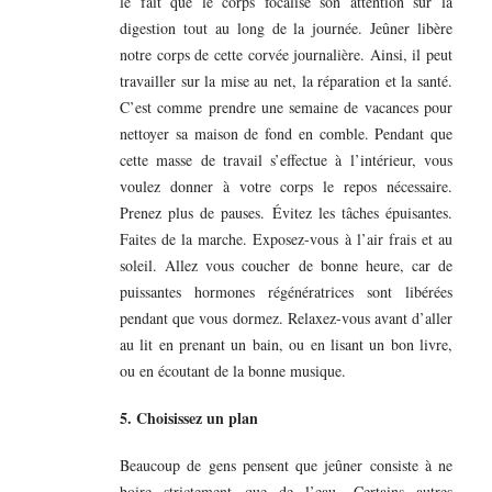
le fait que le corps focalise son attention sur la
digestion tout au long de la journée. Jeûner libère
notre corps de cette corvée journalière. Ainsi, il peut
travailler sur la mise au net, la réparation et la santé.
C’est comme prendre une semaine de vacances pour
nettoyer sa maison de fond en comble. Pendant que
cette masse de travail s’effectue à l’intérieur, vous
voulez donner à votre corps le repos nécessaire.
Prenez plus de pauses. Évitez les tâches épuisantes.
Faites de la marche. Exposez-vous à l’air frais et au
soleil. Allez vous coucher de bonne heure, car de
puissantes hormones régénératrices sont libérées
pendant que vous dormez. Relaxez-vous avant d’aller
au lit en prenant un bain, ou en lisant un bon livre,
ou en écoutant de la bonne musique.
5. Choisissez un plan
Beaucoup de gens pensent que jeûner consiste à ne
boire strictement que de l’eau. Certains autres