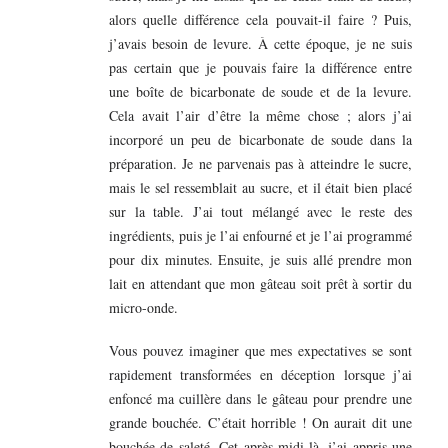
alors quelle différence cela pouvait-il faire ? Puis,
j’avais besoin de levure. À cette époque, je ne suis
pas certain que je pouvais faire la différence entre
une boîte de bicarbonate de soude et de la levure.
Cela avait l’air d’être la même chose ; alors j’ai
incorporé un peu de bicarbonate de soude dans la
préparation. Je ne parvenais pas à atteindre le sucre,
mais le sel ressemblait au sucre, et il était bien placé
sur la table. J’ai tout mélangé avec le reste des
ingrédients, puis je l’ai enfourné et je l’ai programmé
pour dix minutes. Ensuite, je suis allé prendre mon
lait en attendant que mon gâteau soit prêt à sortir du
micro-onde.
Vous pouvez imaginer que mes expectatives se sont
rapidement transformées en déception lorsque j’ai
enfoncé ma cuillère dans le gâteau pour prendre une
grande bouchée. C’était horrible ! On aurait dit une
bouchée de saleté. Cet après-midi-là, j’ai appris une