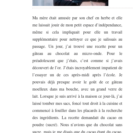
Ma mère était amusée par son chef en herbe et elle
me laissait jouir de mon petit espace d’indépendance,
même si cela impliquait pour elle un travail
supplémentaire pour nettoyer ce que je salissais au
passage. Un jour, j’ai trouvé une recette pour un
gâteau au chocolat au micro-onde. Pour le
préadolescent que j’étais, c’est comme si j’avais
découvert de l’or. J’étais incroyablement impatient de
l’essayer un de ces après-midi après l’école. Je
pouvais déjà presque avoir le goût de ce gâteau
moelleux dans ma bouche, avec un grand verre de
lait. Lorsque je suis arrivé à la maison ce jour-là, j’ai
laissé tomber mes sacs, foncé tout droit à la cuisine et
commencé à fouiller dans les placards à la recherche
des ingrédients. La recette demandait du cacao en
poudre (sucré). Nous n’avions que du chocolat sans
sucre, mais je me disais que du cacao étant du cacao,