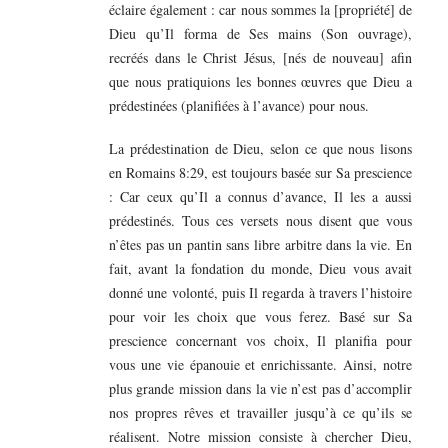
éclaire également : car nous sommes la [propriété] de
Dieu qu’Il forma de Ses mains (Son ouvrage),
recréés dans le Christ Jésus, [nés de nouveau] afin
que nous pratiquions les bonnes œuvres que Dieu a
prédestinées (planifiées à l’avance) pour nous.
La prédestination de Dieu, selon ce que nous lisons
en Romains 8:29, est toujours basée sur Sa prescience
: Car ceux qu’Il a connus d’avance, Il les a aussi
prédestinés. Tous ces versets nous disent que vous
n’êtes pas un pantin sans libre arbitre dans la vie. En
fait, avant la fondation du monde, Dieu vous avait
donné une volonté, puis Il regarda à travers l’histoire
pour voir les choix que vous ferez. Basé sur Sa
prescience concernant vos choix, Il planifia pour
vous une vie épanouie et enrichissante. Ainsi, notre
plus grande mission dans la vie n’est pas d’accomplir
nos propres rêves et travailler jusqu’à ce qu’ils se
réalisent. Notre mission consiste à chercher Dieu,