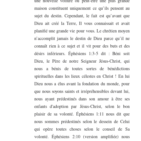
une nouvelle voiture ou peut-être une plus grande
maison constituent uniquement ce qu’ils pensent au
sujet du destin. Cependant, le fait est qu’avant que
Dieu ait créé la Terre, Il vous connaissait et avait
planifié une grande vie pour vous. Le chrétien moyen
n’accomplit jamais le destin de Dieu parce qu’il ne
connaît rien à ce sujet et il vit pour des buts et des
désirs inférieurs. Éphésiens 1:3-5 dit : Béni soit
Dieu, le Père de notre Seigneur Jésus-Christ, qui
nous a bénis de toutes sortes de bénédictions
spirituelles dans les lieux célestes en Christ ! En lui
Dieu nous a élus avant la fondation du monde, pour
que nous soyons saints et irrépréhensibles devant lui,
nous ayant prédestinés dans son amour à être ses
enfants d'adoption par Jésus-Christ, selon le bon
plaisir de sa volonté. Éphésiens 1:11 nous dit que
nous sommes prédestinés selon le dessein de Celui
qui opère toutes choses selon le conseil de Sa
volonté. Éphésiens 2:10 (version amplifiée) nous