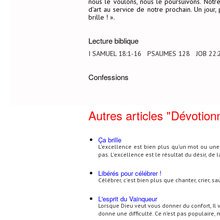
nous le voulons, nous le poursuivons. Notre
d'art au service de notre prochain. Un jour
brille ! ».
Lecture biblique
I SAMUEL 18:1-16 PSAUMES 128 JOB 22:
Confessions
Autres articles "Dévotion
Ça brille
L'excellence est bien plus qu'un mot ou un
pas. L'excellence est le résultat du désir, d
Libérés pour célébrer !
Célébrer, c'est bien plus que chanter, crier, sau
L'esprit du Vainqueur
Lorsque Dieu veut vous donner du confort, Il v
donne une difficulté. Ce n’est pas populaire,