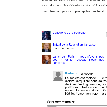
mène des contrôles aléatoires après qu’il a été 
que plusieurs joueuses principales –incluant 
L'allégorie de la poubelle
Enfant de la Révolution française
DAVID HATHAWAY
La terreur, Paris, « nous n’avons pas
peur », et le nouveau Siècle des
Lumières
Kadiatou
28/05/2014
La société est malade.... Je r
d'ordre, d'équilibre dans sa tê
débilisé, rendu grotesque, la 
politiques... l'éducation... J
ensembles chacun dans le Corp
l'édifie. Force mon frère, ma 
Votre commentaire :