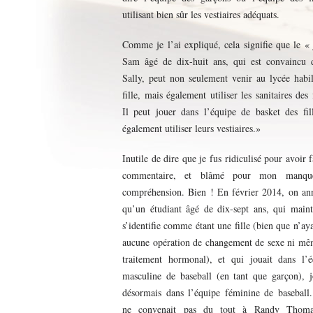
utilisant bien sûr les vestiaires adéquats.
Comme je l’ai expliqué, cela signifie que le «
Sam âgé de dix-huit ans, qui est convaincu d
Sally, peut non seulement venir au lycée habi
fille, mais également utiliser les sanitaires des f
Il peut jouer dans l’équipe de basket des fil
également utiliser leurs vestiaires.»
Inutile de dire que je fus ridiculisé pour avoir f
commentaire, et blâmé pour mon manqu
compréhension. Bien ! En février 2014, on an
qu’un étudiant âgé de dix-sept ans, qui maint
s’identifie comme étant une fille (bien que n’ay
aucune opération de changement de sexe ni mê
traitement hormonal), et qui jouait dans l’é
masculine de baseball (en tant que garçon), j
désormais dans l’équipe féminine de baseball.
ne convenait pas du tout à Randy Thoma