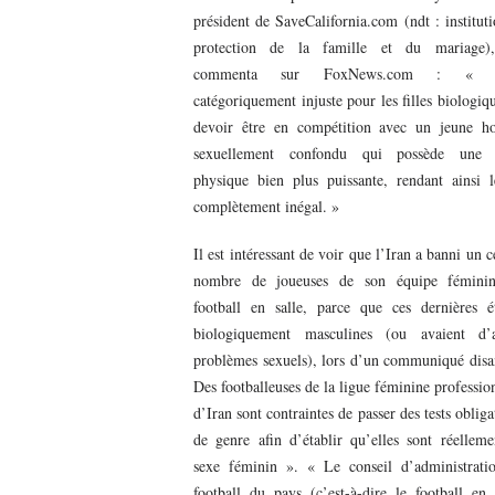
président de SaveCalifornia.com (ndt : institut
protection de la famille et du mariage)
commenta sur FoxNews.com : « C
catégoriquement injuste pour les filles biologiq
devoir être en compétition avec un jeune 
sexuellement confondu qui possède une 
physique bien plus puissante, rendant ainsi l
complètement inégal. »
Il est intéressant de voir que l’Iran a banni un c
nombre de joueuses de son équipe fémini
football en salle, parce que ces dernières ét
biologiquement masculines (ou avaient d’a
problèmes sexuels), lors d’un communiqué disa
Des footballeuses de la ligue féminine professio
d’Iran sont contraintes de passer des tests obliga
de genre afin d’établir qu’elles sont réellem
sexe féminin ». « Le conseil d’administrati
football du pays (c’est-à-dire le football en 