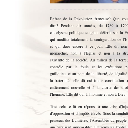
Enfant de la Révolution française? Que voula
dire? Pendant dix années, de 1789 à 179
cataclysme politique sanglant déferla sur la F
qui modifia totalement la configuration de l'
et qui dure encore à ce jour. Elle dit non
monarchie, non à l'Eglise et non à la stru
existante de la société. Au milieu de la terre
contrôle par la foule et les exécutions p
guillotine, et au nom de la 'liberté, de l'égalité
la fraternité,' elle dit oui à une constitution s
entièrement nouvelle et à la charte des droi
l'homme. Elle dit oui à l'homme et non à Dieu.
Tout cela se fit en réponse à une crise d'inju
d'oppression et d'impôts élevés. Sous la condui
penseurs des Lumières, l'Assemblée du peuple 
qui paraissait impensable; elle renversa l'ordre 