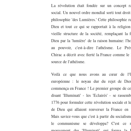
La révolution était fondée sur un concept ra
social. Un nouvel ordre mondial sorti tout droit
philosophie 'des Lumières.' Cette philosophie re
Dieu et tout ce qui se rapportait à la religion
vieille structure de la société, remplaçant la 
Dieu par la 'lumière' de la raison humaine: l
au pouvoir, c'est-à-dire l'athéisme. Le Prés
Chirac a décrit avec fierté la France comme le l
source de l'athéisme.
Voilà ce que nous avons au cœur de l'
européenne : le noyau dur du rejet de Die
commença en France ! Le premier groupe de ces
disant 'Illuminati' - les 'Eclairés' - se rassem
1776 pour formuler cette révolution sociale et le
de Dieu qui allaient renverser la France en 
Mais saviez-vous que c'est à partir du socialis
le communisme se développa? C'est ce
mouvement des 'Illuminati' qui forma la 