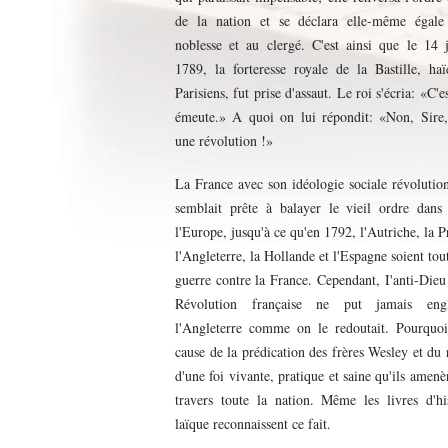
de la nation et se déclara elle-même égale
noblesse et au clergé. C'est ainsi que le 14 j
1789, la forteresse royale de la Bastille, ha
Parisiens, fut prise d'assaut. Le roi s'écria: «C'e
émeute.» A quoi on lui répondit: «Non, Sire, 
une révolution !»
La France avec son idéologie sociale révolutio
semblait prête à balayer le vieil ordre dans 
l'Europe, jusqu'à ce qu'en 1792, l'Autriche, la P
l'Angleterre, la Hollande et l'Espagne soient tou
guerre contre la France. Cependant, I'anti-Dieu
Révolution française ne put jamais engl
l'Angleterre comme on le redoutait. Pourquo
cause de la prédication des frères Wesley et du 
d'une foi vivante, pratique et saine qu'ils amenè
travers toute la nation. Même les livres d'hi
laïque reconnaissent ce fait.