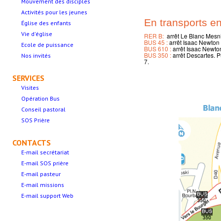
Mouvement des disciples
Activités pour les jeunes
En transports 
Église des enfants
Vie d'église
RER B:
arrêt Le Blanc Mesnil
BUS 45 :
arrêt Isaac Newton
Ecole de puissance
BUS 610 :
arrêt Isaac Newto
BUS 350 :
arrêt Descartes. 
Nos invités
7.
SERVICES
Visites
Opération Bus
Conseil pastoral
SOS Prière
CONTACTS
E-mail secrétariat
E-mail SOS prière
E-mail pasteur
E-mail missions
E-mail support Web