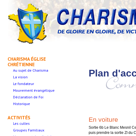
CHARISMA ÉGLISE
CHRÉTIENNE
Plan d'ac
Au sujet de Charisma
La vision
Le fondateur
Mouvement évangélique
Déclaration de Foi
Historique
ACTIVITÉS
En voiture
Les cultes
Sortie 6b Le Blanc Mesnil C
Groupes Familiaux
puis prendre la sortie ZI du