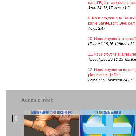
dans l’Eglise, aux dons et au
Jean 14 :16,17 Actes 1:8
9. Nous croyons que Jésus-Chr
par le Saint-Esprit. Dieu dem
Actes 2:47
10. Nous croyons à la sanctif
I Pierre 1:15,16 Hébreux 12
11. Nous croyons à la résurre
Apocalypse 20:12-15 Matthi
12. Nous croyons au retour p
plan éternel de Dieu.
Actes 1 :11 Matthieu 24:27
Accès direct