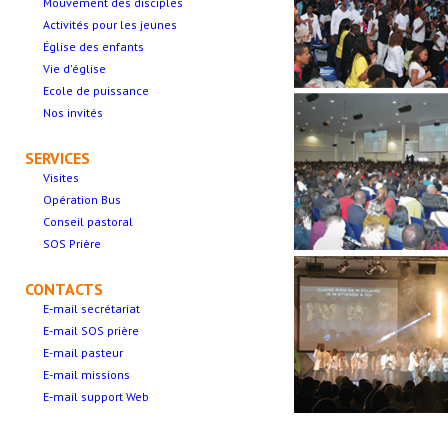
Mouvement des disciples
Activités pour les jeunes
Église des enfants
Vie d'église
Ecole de puissance
Nos invités
SERVICES
Visites
Opération Bus
Conseil pastoral
SOS Prière
CONTACTS
E-mail secrétariat
E-mail SOS prière
E-mail pasteur
E-mail missions
E-mail support Web