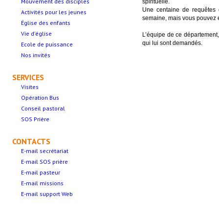
Mouvement des disciples
spirituelle.
Une centaine de requêtes 
Activités pour les jeunes
semaine, mais vous pouvez é
Église des enfants
Vie d'église
L’équipe de ce département,
qui lui sont demandés.
Ecole de puissance
Nos invités
SERVICES
Visites
Opération Bus
Conseil pastoral
SOS Prière
CONTACTS
E-mail secrétariat
E-mail SOS prière
E-mail pasteur
E-mail missions
E-mail support Web