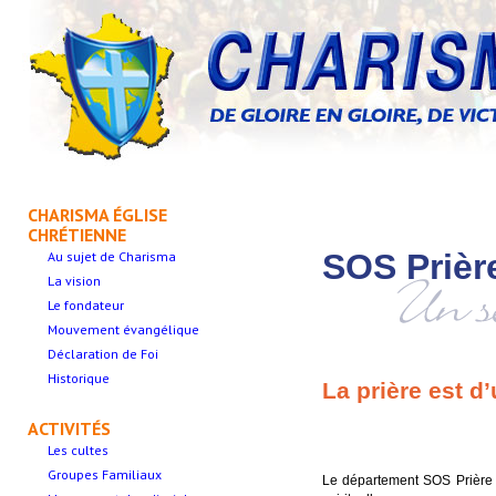
CHARISMA ÉGLISE
CHRÉTIENNE
SOS Prièr
Au sujet de Charisma
La vision
Le fondateur
Mouvement évangélique
Déclaration de Foi
Historique
La prière est d
ACTIVITÉS
Les cultes
Groupes Familiaux
Le département SOS Prière e