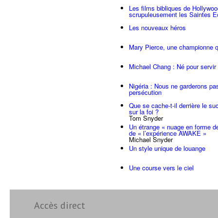
Les films bibliques de Hollywoo
scrupuleusement les Saintes Ec
Les nouveaux héros
Mary Pierce, une championne q
Michael Chang : Né pour servir
Nigéria : Nous ne garderons pas
persécution
Que se cache-t-il derrière le s
sur la foi ?
Tom Snyder
Un étrange « nuage en forme de
de « l’expérience AWAKE »
Michael Snyder
Un style unique de louange
Une course vers le ciel
Accès direct