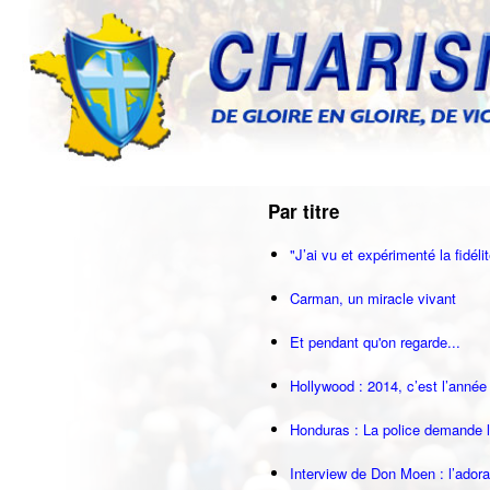
Par titre
"J’ai vu et expérimenté la fidéli
Carman, un miracle vivant
Et pendant qu'on regarde...
Hollywood : 2014, c’est l’année 
Honduras : La police demande l’
Interview de Don Moen : l’ador