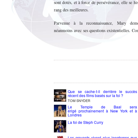
sont dotés, et à force de persévérance, elle se hi
rang des meilleures.
Parvenue à la reconnaissance, Mary deme
néanmoins avec ses questions existentielles. C
Que se cache-t-il derrière le succès
récent des films basés sur la foi ?
TOM SNYDER
Le Temple de Baal sera
érigé prochainement à New York et à
Londres
La foi de Steph Curry
Les croyants vivent plus longtemps que