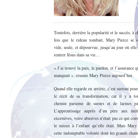
Toutefois, derrière la popularité et le succès, à 
fois que le rideau tombait, Mary Pierce se se
vide, seule, et dépourvue, jusqu’au jour où elle 
rentrer Jésus dans sa vie…
« J’ai trouvé la paix, le pardon, et l’assurance 
manquait », résume Mary Pierce aujourd’hui.
Quand elle regarde en arrière, c’est surtout pour
le récit de sa transformation, car il y a to
chemin parsemé de sueurs et de larmes par
L’apprentissage auprès d’un père aux mét
excessives, voire abusives n’était pas ce qui con
le mieux à l’enfant qu’elle était. Mais Mary 
cette indomptable volonté dont les grands cha