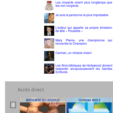
Les croyants vivent plus longtemps que
les non-croyants.
Je suis la personne la plus improbable
L'acteur qui appelle sa propre émission
de télé « Poubelle »
Mary Pierce, une championne qui
rencontre le Champion
Carman, un miracle vivant
Les films bibliques de Hollywood doivent
respecter scrupuleusement les Saintes
Ecritures
Accès direct