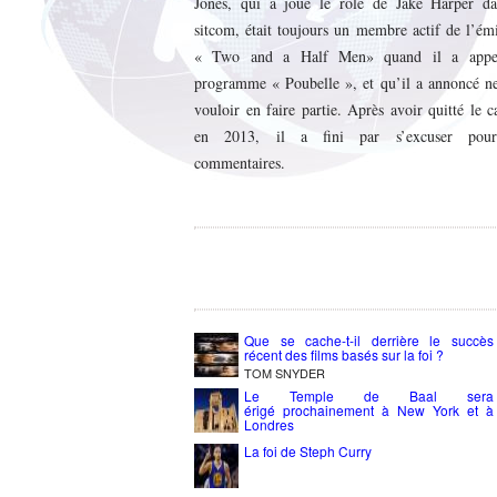
Jones, qui a joué le rôle de Jake Harper da
sitcom, était toujours un membre actif de l’ém
« Two and a Half Men» quand il a appe
programme « Poubelle », et qu’il a annoncé ne
vouloir en faire partie. Après avoir quitté le c
en 2013, il a fini par s’excuser pou
commentaires.
Que se cache-t-il derrière le succès
récent des films basés sur la foi ?
TOM SNYDER
Le Temple de Baal sera
érigé prochainement à New York et à
Londres
La foi de Steph Curry