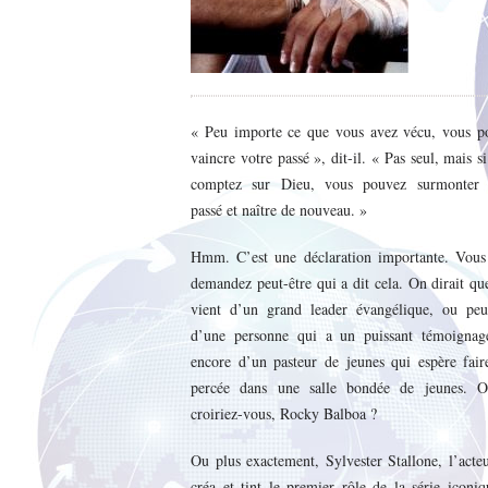
« Peu importe ce que vous avez vécu, vous p
vaincre votre passé », dit-il. « Pas seul, mais s
comptez sur Dieu, vous pouvez surmonter 
passé et naître de nouveau. »
Hmm. C’est une déclaration importante. Vous
demandez peut-être qui a dit cela. On dirait qu
vient d’un grand leader évangélique, ou peut
d’une personne qui a un puissant témoignag
encore d’un pasteur de jeunes qui espère fair
percée dans une salle bondée de jeunes. O
croiriez-vous, Rocky Balboa ?
Ou plus exactement, Sylvester Stallone, l’acte
créa et tint le premier rôle de la série iconi