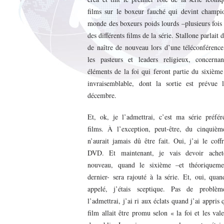
films sur le boxeur fauché qui devint champi
monde des boxeurs poids lourds –plusieurs fois 
des différents films de la série. Stallone parlait d
de naître de nouveau lors d’une téléconférenc
les pasteurs et leaders religieux, concernan
éléments de la foi qui feront partie du sixième
invraisemblable, dont la sortie est prévue 
décembre.
Et, ok, je l’admettrai, c’est ma série préfér
films. À l’exception, peut-être, du cinquièm
n’aurait jamais dû être fait. Oui, j’ai le coff
DVD. Et maintenant, je vais devoir achet
nouveau, quand le sixième –et théoriqueme
dernier- sera rajouté à la série. Et, oui, quan
appelé, j’étais sceptique. Pas de problèm
l’admettrai, j’ai ri aux éclats quand j’ai appris 
film allait être promu selon « la foi et les val