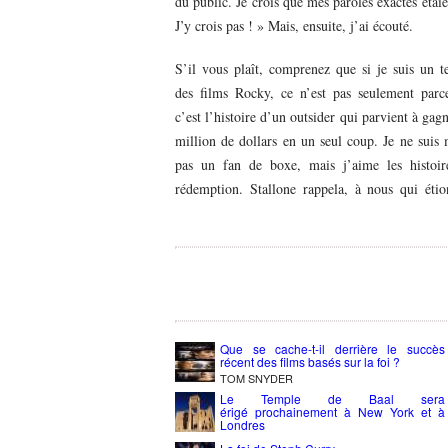
du public. Je crois que mes paroles exactes étaie
J’y crois pas ! » Mais, ensuite, j’ai écouté.
S’il vous plaît, comprenez que si je suis un t
des films Rocky, ce n’est pas seulement parc
c’est l’histoire d’un outsider qui parvient à gag
million de dollars en un seul coup. Je ne sui
pas un fan de boxe, mais j’aime les histoir
rédemption. Stallone rappela, à nous qui étio
Que se cache-t-il derrière le succès
récent des films basés sur la foi ?
TOM SNYDER
Le Temple de Baal sera
érigé prochainement à New York et à
Londres