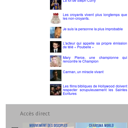
La foi de Steph Curry
Les croyants vivent plus longtemps que
les non-croyants.
Je suis la personne la plus improbable
L'acteur qui appelle sa propre émission
de télé « Poubelle »
Mary Pierce, une championne qui
rencontre le Champion
Carman, un miracle vivant
Les films bibliques de Hollywood doivent
respecter scrupuleusement les Saintes
Ecritures
Accès direct