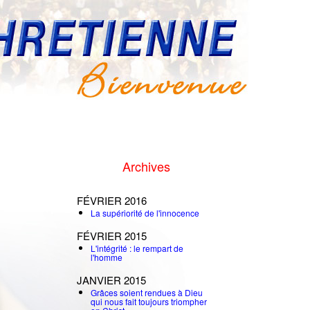
Archives
FÉVRIER 2016
La supériorité de l'innocence
FÉVRIER 2015
L'intégrité : le rempart de
l'homme
JANVIER 2015
Grâces soient rendues à Dieu
qui nous fait toujours triompher