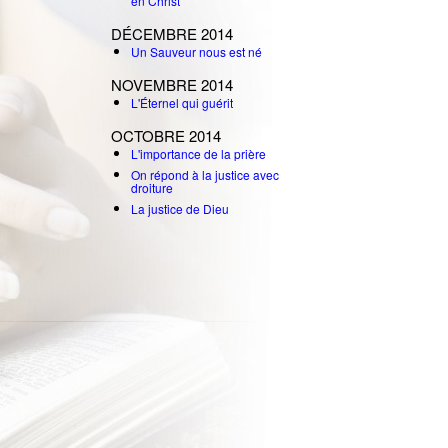
en Christ
DÉCEMBRE 2014
Un Sauveur nous est né
NOVEMBRE 2014
L'Éternel qui guérit
OCTOBRE 2014
L'importance de la prière
On répond à la justice avec
droiture
La justice de Dieu