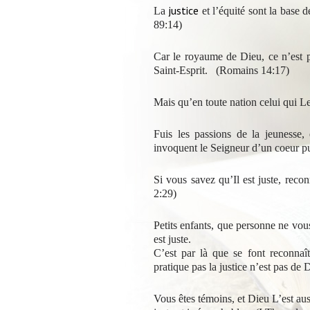
justice
La
et l’équité sont la base d
89:14)
Car le royaume de Dieu, ce n’est pas
Saint-Esprit. (
Romains 14:17)
Mais qu’en toute nation celui qui Le 
Fuis les passions de la jeunesse, 
invoquent le Seigneur d’un coeur p
Si vous savez qu’Il est juste, reco
2:29)
Petits enfants, que personne ne vou
est juste.
C’est par là que se font reconnaî
pratique pas la justice n’est pas de 
Vous êtes témoins, et Dieu L’est au