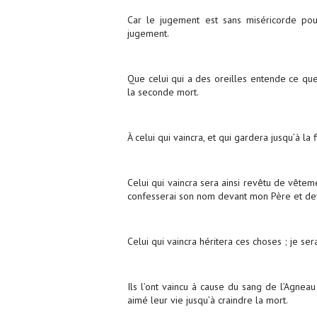
Car le jugement est sans miséricorde pour
jugement.
Que celui qui a des oreilles entende ce que l’
la seconde mort.
À celui qui vaincra, et qui gardera jusqu’à la
Celui qui vaincra sera ainsi revêtu de vêteme
confesserai son nom devant mon Père et de
Celui qui vaincra héritera ces choses ; je sera
Ils l’ont vaincu à cause du sang de l’Agnea
aimé leur vie jusqu’à craindre la mort.