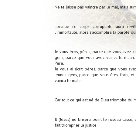
Ne te laisse pas vaincre par le mal, mais su
Lorsque ce corps corruptible aura revêt
l’immortalité, alors s’accomplira la parole qui
Je vous écris, pères, parce que vous avez c
gens, parce que vous avez vaincu le malin. 
Père.
Je vous ai écrit, pères, parce que vous ave
jeunes gens, parce que vous êtes forts, e
vaincu le malin.
Car tout ce qui est né de Dieu triomphe du mo
Il (Jésus) ne brisera point le roseau cassé, e
fait triompher la justice.