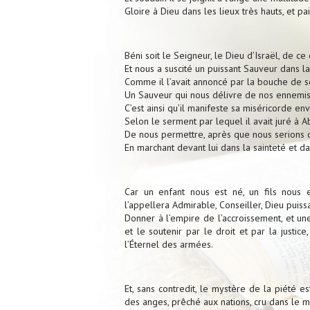
Gloire à Dieu dans les lieux très hauts, et p
Béni soit le Seigneur, le Dieu d’Israël, de ce 
Et nous a suscité un puissant Sauveur dans la
Comme il l’avait annoncé par la bouche de s
Un Sauveur qui nous délivre de nos ennemis 
C’est ainsi qu’il manifeste sa miséricorde env
Selon le serment par lequel il avait juré à 
De nous permettre, après que nous serions dé
En marchant devant lui dans la sainteté et da
Car un enfant nous est né, un fils nous 
l’appellera Admirable, Conseiller, Dieu puissa
Donner à l’empire de l’accroissement, et un
et le soutenir par le droit et par la justic
l’Éternel des armées.
Et, sans contredit, le mystère de la piété est
des anges, prêché aux nations, cru dans le m