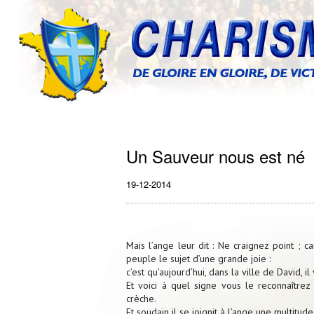
Un Sauveur nous est né
19-12-2014
Mais l’ange leur dit : Ne craignez point ; 
peuple le sujet d’une grande joie :
c’est qu’aujourd’hui, dans la ville de David, i
Et voici à quel signe vous le reconnaître
crèche.
Et soudain il se joignit à l’ange une multitud