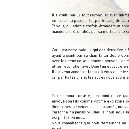
Il a voulu par lui tout réconcilier avec lui-m
en faisant la paix par lui, par le sang de sa c
Et vous, qui étiez autrefois étrangers et e
maintenant réconciliés par sa mort dans le co
Car il est notre paix, lui qui des deux n’en a f
ayant anéanti par sa chair la loi des ordon
avec les deux un seul homme nouveau, en éta
et les réconcilier avec Dieu l’un et l’autre en 
Il est venu annoncer la paix à vous qui étiez 
car par lui les uns et les autres nous avons
Et cet amour consiste, non point en ce qu
envoyé son Fils comme victime expiatoire p
Bien-aimés, si Dieu nous a ainsi aimés, nous 
Personne n’a jamais vu Dieu; si nous nous a
est parfait en nous.
Nous connaissons que nous demeurons en lui
Esprit.