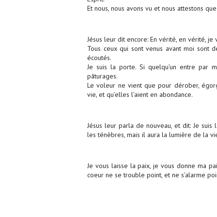
Et nous, nous avons vu et nous attestons q
Jésus leur dit encore: En vérité, en vérité, je 
Tous ceux qui sont venus avant moi sont de
écoutés.
Je suis la porte. Si quelqu’un entre par mo
pâturages.
Le voleur ne vient que pour dérober, égorge
vie, et qu’elles l’aient en abondance.
Jésus leur parla de nouveau, et dit: Je sui
les ténèbres, mais il aura la lumière de la vi
Je vous laisse la paix, je vous donne ma 
coeur ne se trouble point, et ne s’alarme poi