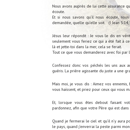
Nous avons auprès de lui cette assurance q
écoute.
Et si nous savons qu’il nous écoute, no
demandée, quelle qu’elle soit. (I Jean 5:14,
Jésus leur répondit : Je vous le dis en vér
seulement vous feriez ce qui a été fait à ce
là et jette-toi dans la mer, cela se ferait.
Tout ce que vous demanderez avec foi par la
Confessez donc vos péchés les uns aux aut
guéris. La prière agissante du juste a une gr
Mais moi, je vous dis : Aimez vos ennemis, 
vous haïssent, et priez pour ceux qui vous m
Et, lorsque vous êtes debout faisant vo
pardonnez, afin que votre Père qui est dans
Quand je fermerai le ciel et qu’il n’y aura 
le pays, quand j’enverrai la peste parmi mo