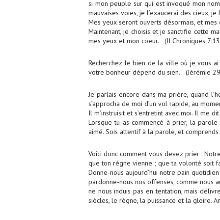
si mon peuple sur qui est invoqué mon nom s
mauvaises voies, je l’exaucerai des cieux, je 
Mes yeux seront ouverts désormais, et mes ore
Maintenant, je choisis et je sanctifie cette m
mes yeux et mon coeur. (II Chroniques 7:13
Recherchez le bien de la ville où je vous ai
votre bonheur dépend du sien. (Jérémie 29
Je parlais encore dans ma prière, quand l’
s’approcha de moi d’un vol rapide, au moment
Il m’instruisit et s’entretint avec moi. Il me d
Lorsque tu as commencé à prier, la parole e
aimé. Sois attentif à la parole, et comprends
Voici donc comment vous devez prier : Notre 
que ton règne vienne ; que ta volonté soit fa
Donne-nous aujourd’hui notre pain quotidien 
pardonne-nous nos offenses, comme nous aus
ne nous induis pas en tentation, mais délivre
siècles, le règne, la puissance et la gloire.