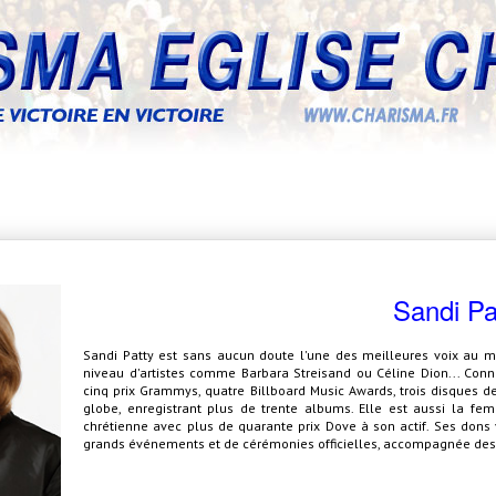
Sandi Pa
Sandi Patty est sans aucun doute l'une des meilleures voix au m
niveau d'artistes comme Barbara Streisand ou Céline Dion... Con
cinq prix Grammys, quatre Billboard Music Awards, trois disques d
globe, enregistrant plus de trente albums. Elle est aussi la f
chrétienne avec plus de quarante prix Dove à son actif. Ses dons 
grands événements et de cérémonies officielles, accompagnée des