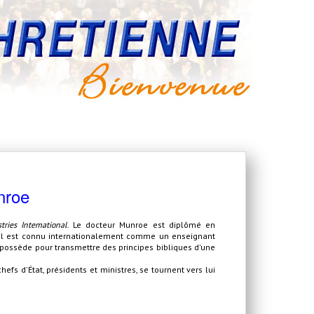
nroe
tries Intemational
. Le docteur Munroe est diplômé en
a. Il est connu internationalement comme un enseignant
l possède pour transmettre des principes bibliques d'une
fs d'État, présidents et ministres, se tournent vers lui