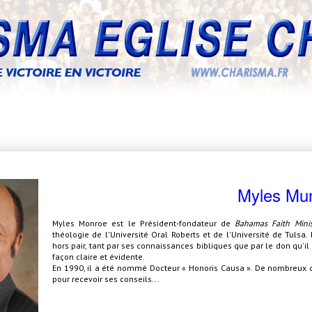
Myles Mu
Myles Monroe est le Président-fondateur de
Bahamas Faith Minis
théologie de l'Université Oral Roberts et de l'Université de Tuls
hors pair, tant par ses connaissances bibliques que par le don qu'i
façon claire et évidente.
En 1990, il a été nommé Docteur « Honoris Causa ». De nombreux che
pour recevoir ses conseils...